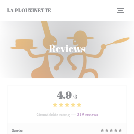
Cookies beheer paneel
LA PLOUZINETTE
Reviews
4.9
/5
Gemiddelde rating —
319 reviews
Service