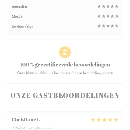
Atmosfeer
Menu's
Kwaliteit/Prijs
100% gecertificeerde beoordelingen
Onze klanten hebben na hun reservering een beoordeling gegeven
ONZE GASTBEOORDELINGEN
Christiane
I
2026-08-07
- 19:30 - Gasten 2